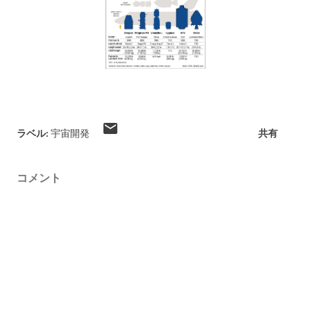
ラベル:
宇宙開発
共有
コメント