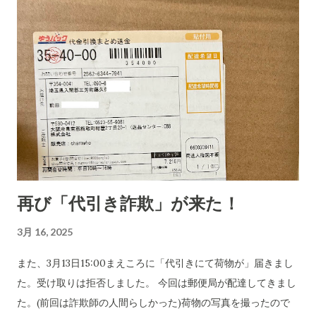
再び「代引き詐欺」が来た！
3月 16, 2025
また、3月13日15:00まえころに「代引きにて荷物が」届きまし
た。受け取りは拒否しました。 今回は郵便局が配達してきまし
た。(前回は詐欺師の人間らしかった)荷物の写真を撮ったので