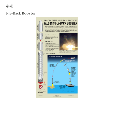
参考：
Fly-Back Booster