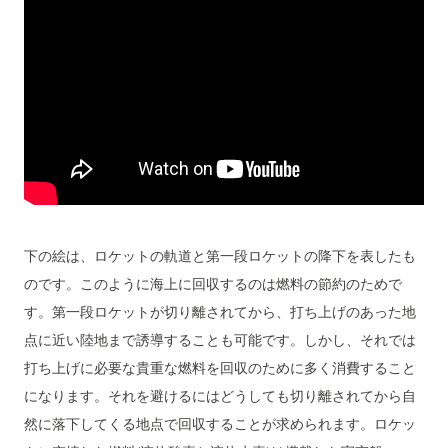
下の絵は、ロケットの軌道と第一段ロケットの降下を表したも
のです。このように海上に回収するのは燃料の節約のためで
す。第一段ロケットが切り離されてから、打ち上げのあった地
点に近い陸地まで誘導することも可能です。しかし、それでは
打ち上げに必要な貴重な燃料を回収のために多く消費すること
になります。それを避けるにはどうしても切り離されてから自
然に落下してくる地点で回収することが求められます。ロケッ