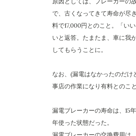
原因としては、ブレーカーの故
で、古くなってきて寿命が尽
料で17,000円とのこと。「
いと返答。たまたま、車に我
してもらうことに。
なお、(漏電はなかったのだけ
事店の作業になり有料とのこ
漏電ブレーカーの寿命は、15
年使った状態だった。
漏電ブレーカーの交換費用は