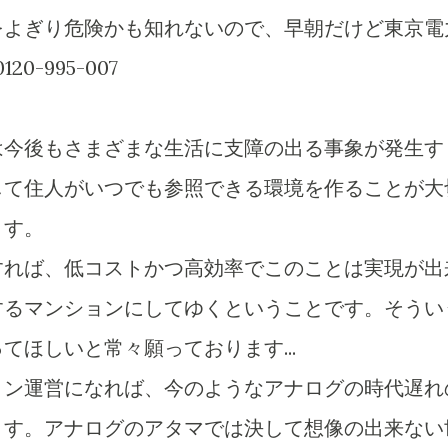
をよぎり危険かも知れないので、早朝だけど東京電
0-995-007
は今後もさまざまな生活に支障の出る事象が発生す
して住人がいつでも参照できる環境を作ることが大
ます。
すれば、低コストかつ高効率でこのことは実現が出
するマンションにしてゆくということです。そうい
てほしいと常々願っております...
ョン運営になれば、今のようなアナログの時代遅れ
ます。アナログのアタマでは決して想像の出来ない