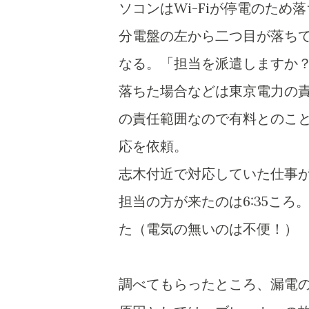
ソコンはWi-Fiが停電のた
分電盤の左から二つ目が落ち
なる。「担当を派遣しますか？
落ちた場合などは東京電力の
の責任範囲なので有料とのこと
応を依頼。
志木付近で対応していた仕事
担当の方が来たのは6:35こ
た（電気の無いのは不便！）
調べてもらったところ、漏電