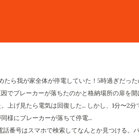
めたら我が家全体が停電していた！5時過ぎだった
原因でブレーカーが落ちたのかと格納場所の扉を開
上げ見たら電気は回復した... しかし、1分〜2分
同様にブレーカーが落ちて停電...
電話番号はスマホで検索してなんとか見つける。