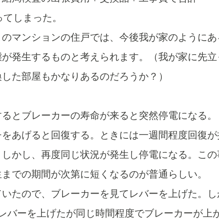
なってしまった。
このマンションの住戸では、今後我が家のようにあ
態が発生するものと考えられます。（我が家に先立
換した部屋もかなりあるのだろうか？）
するとブレーカーの寿命が来ると突然停電になる。
チをあげると回復する。ときには一週間程度回復が
。しかし、再度同じ状況が発生し停電になる。この
生までの期間が次第に短くなるのが普通らしい。
ていたので、ブレーカーを見てレバーを上げた。し
度レバーを上げたが同じ時間程度でブレーカーが上