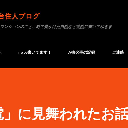
スキップしてメイン コンテンツに移動
台住人ブログ
マンションのこと、町で見かけた自然など徒然に書いてゆきま
へ
note書いてます！
A棟火事の記録
ご連絡
電」に見舞われたお