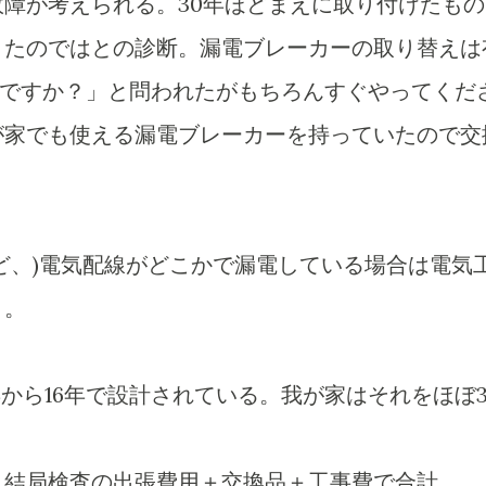
障が考えられる。30年ほどまえに取り付けたもの
きたのではとの診断。漏電ブレーカーの取り替えは
いいですか？」と問われたがもちろんすぐやってくだ
が家でも使える漏電ブレーカーを持っていたので交
ど、)電気配線がどこかで漏電している場合は電気
と。
年から16年で設計されている。我が家はそれをほぼ3
、結局検査の出張費用＋交換品＋工事費で合計