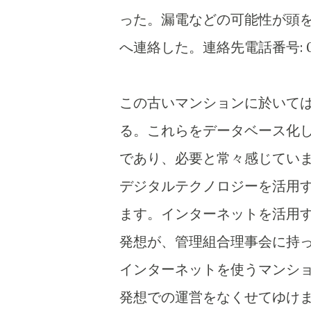
った。漏電などの可能性が頭
へ連絡した。連絡先電話番号: 012
この古いマンションに於いて
る。これらをデータベース化
であり、必要と常々感じてい
デジタルテクノロジーを活用
ます。インターネットを活用
発想が、管理組合理事会に持っ
インターネットを使うマンシ
発想での運営をなくせてゆけ