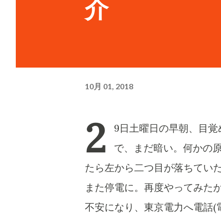
介
10月 01, 2018
2
9日土曜日の早朝、目覚
で、まだ暗い。何かの
たら左から二つ目が落ちていた。
また停電に。再度やってみたが
不安になり、東京電力へ電話(