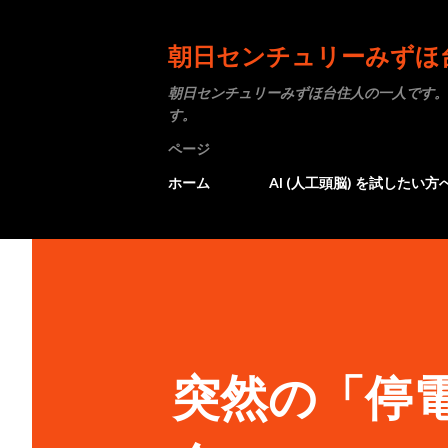
朝日センチュリーみずほ
朝日センチュリーみずほ台住人の一人です。
す。
ページ
ホーム
AI (人工頭脳) を試したい方
突然の「停