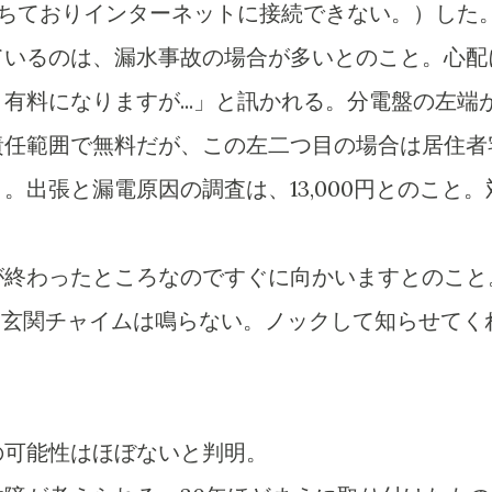
め落ちておりインターネットに接続できない。）した
ているのは、漏水事故の場合が多いとのこと。心配
有料になりますが...」と訊かれる。分電盤の左端
責任範囲で無料だが、この左二つ目の場合は居住者
。出張と漏電原因の調査は、13,000円とのこと。
が終わったところなのですぐに向かいますとのこと
ろ。玄関チャイムは鳴らない。ノックして知らせてく
の可能性はほぼないと判明。