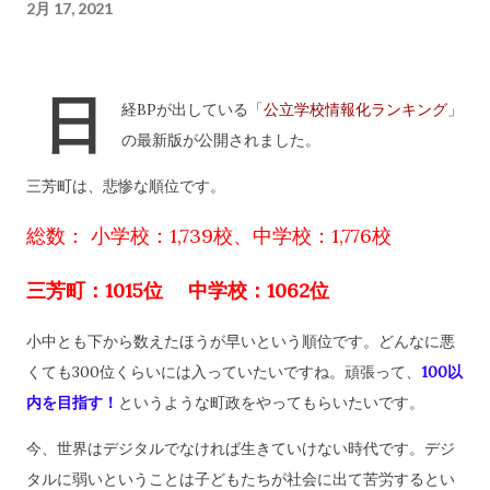
2月 17, 2021
日
経BPが出している「
公立学校情報化ランキング
」
の最新版が公開されました。
三芳町は、悲惨な順位です。
総数： 小学校：1,739校、中学校：1,776校
三芳町：1015位 中学校：1062位
小中とも下から数えたほうが早いという順位です。どんなに悪
くても300位くらいには入っていたいですね。頑張って、
100以
内を目指す！
というような町政をやってもらいたいです。
今、世界はデジタルでなければ生きていけない時代です。デジ
タルに弱いということは子どもたちが社会に出て苦労するとい