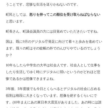
うことです。悲惨な生活を送りかねないのです。
町民としては、
怒りを持ってこの順位を受け取らねばならない
と思います。
町長さん、町議会議員の方には目覚めていただきたいですね。
国は、既に9月のデジタル庁発足に向けて着々と歩みを進めてい
ます。我々の町はその蚊帳の外でのんびりやているのでしょう
か？
10年もしたら中学生の大半は社会人です。社会人として仕事を
したり生活してゆく時にデジタルに弱いというのがどれほど悲
惨であるかは想像できますよね。
3年後、5年度後でも今日とくらべるとデジタルの社会に占める
役割は格段に大きくなっています。想像を絶するくらいにで
す。(10年まえにあの東日本大震災がありました。あの時には誰