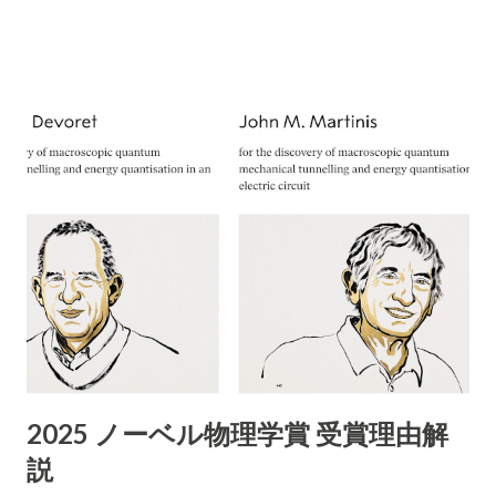
ていません​ CBB-SHYOJI.COM 。一方、「charmmsho」がサ
ttehosikoto/ihoufuyouhinkaisyuchuui.html 違法な不用品回
イト上で掲載している電話番号が**「052-355-9081」であった
収業者を利用しないでください！ 家庭のごみを回収するには
場合、この番号は所在地（大阪府）に対応する市外局番ではな
「一般廃棄物処理業」の許可が必要です 家庭のごみを回収する
く名古屋（052）エリアの番号です。実際に「052-355...
には所沢市の「一般廃棄物処理業」の許可が必要です。 「産業
廃棄物処理業」や 「古物商」の許可では回収できません。
ChatGPT まえださん、画像ありがとうございます。このよう
な「不用品無料出張回収」のチラシについて、詳細に評価・ア
ドバイスいたします。 1. 内容の分析 業者名 ：ABCリサイクル
所在地 ：埼玉県所沢市松郷141 許可番号 ：自動車商許可証 第
431090053454号（古物商許可証） 連絡先 ：携帯番号のみ
（090-4713-2580） 受付時間 ：8:00〜18:00 チラシの訴求点
「無料回収」「当日でもOK」「幅広い品目」「遺品整理、引越
し、倉庫解体も」 「買い取りも行います」 エアコン以外も分解
2025 ノーベル物理学賞 受賞理由解
作業可能などと記載 2. 危険性・リスク評価 1）「無料」表記の
説
ワナ 実際に依頼すると「無料では回収できない」「特定品目は
有料」など追加料金が発生するケースが多発しています。 「無