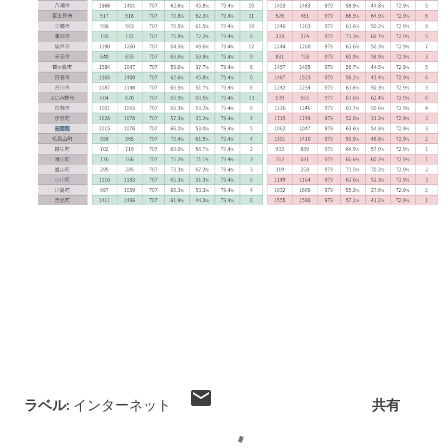
ラベル:
インターネット
共有