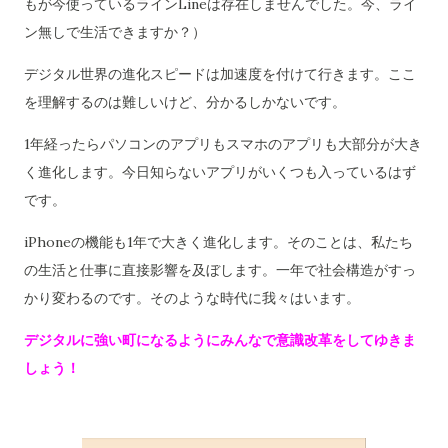
もが今使っているラインLineは存在しませんでした。今、ライ
ン無しで生活できますか？）
デジタル世界の進化スピードは加速度を付けて行きます。ここ
を理解するのは難しいけど、分かるしかないです。
1年経ったらパソコンのアプリもスマホのアプリも大部分が大き
く進化します。今日知らないアプリがいくつも入っているはず
です。
iPhoneの機能も1年で大きく進化します。そのことは、私たち
の生活と仕事に直接影響を及ぼします。一年で社会構造がすっ
かり変わるのです。そのような時代に我々はいます。
デジタルに強い町になるようにみんなで意識改革をしてゆきま
しょう！