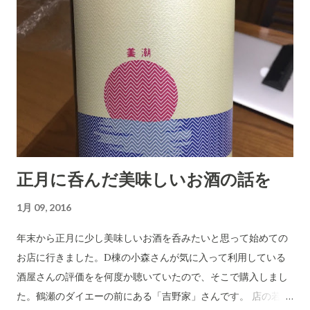
た見てみるのもたのしいかもしれません。) このページ下方に
ある「ラベル：センチュリー・ハイク 」をクリックすると過去
の関連投稿が見れます。 夜の新年会の写真集はこちらです。
正月に呑んだ美味しいお酒の話を
1月 09, 2016
年末から正月に少し美味しいお酒を呑みたいと思って始めての
お店に行きました。D棟の小森さんが気に入って利用している
酒屋さんの評価をを何度か聴いていたので、そこで購入しまし
た。鶴瀬のダイエーの前にある「吉野家」さんです。 店の若女