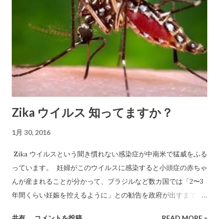
Zika ウイルス 知ってますか？
1月 30, 2016
Zika ウイルスという聞き慣れない感染症が中南米で猛威をふる
っています。 妊婦がこのウイルスに感染すると小頭症の赤ちゃ
んが産まれることが分かって、ブラジルなど数カ国では「2〜3
年間くらい妊娠を控えるように」との勧告を政府が出すまでに
なっています。 不幸にして妊娠した女性がジカウイルスに感染
共有
コメントを投稿
READ MORE »