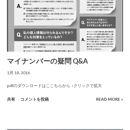
た。これは汚染された水だとだれもが感じた。水は茶色く濁っ
ていた。 最初は下水の混入ではと推定したが、実際は鉄分の混
入が原因であった。この川は非常に腐食性の高い性質を持って
いた。(鉄を腐食させる性質をもっていた)このようなことを防
ぐために法律により腐食を防ぐ処置をすることが定められてい
るのだが、市は支出を抑えるために対応しなかった(1日100ドル
ほどの費用)。水道管はどんどん腐食し水は赤茶に濁ってきた。
マイナンバーの疑問 Q&A
しかし問題はそこにではなく、それよりも危険なことが潜んで
いた。浄水場から各家庭に届く水道管の本管は鉄製だが、本管
1月 18, 2016
から各家に届く支管の半数は鉛製であった。 約二年にわたり市
と州政府は、住民のクレームに対して「全てに問題は無い」と
pdfのダウンロードはここちらから ↓クリックで拡大
昨年9月まで主張してきた。前市長はTV局のインタビュー時に
共有
コメントを投稿
READ MORE »
はその水を飲んで安全を主張するということまでしていた。 し
かし、10月になってようやく疑問を抱いたある研究所のチーム
が各家庭の水を調査した結果、鉛の含有度高くが全く飲用には
全く適さないことを公表した。しかし、州政府はなおも正しい