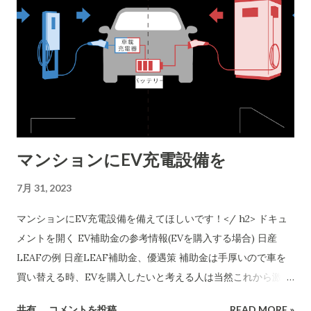
マンションにEV充電設備を
7月 31, 2023
マンションにEV充電設備を備えてほしいです！</ h2> ドキュ
メントを開く EV補助金の参考情報(EVを購入する場合) 日産
LEAFの例 日産LEAF補助金、優遇策 補助金は手厚いので車を
買い替える時、EVを購入したいと考える人は当然これから激増
します。 EVの時代が既に始まっているとの認識が必要ですよ
共有
コメントを投稿
READ MORE »