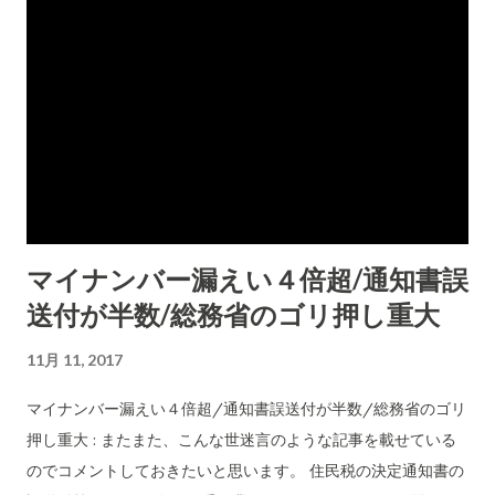
マイナンバー漏えい４倍超/通知書誤
送付が半数/総務省のゴリ押し重大
11月 11, 2017
マイナンバー漏えい４倍超/通知書誤送付が半数/総務省のゴリ
押し重大 : またまた、こんな世迷言のような記事を載せている
のでコメントしておきたいと思います。 住民税の決定通知書の