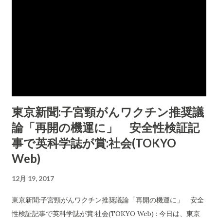
東京新聞:子宮頸がんワクチン推奨議
論「再開の機運に」 安全性検証記
事で英科学誌が賞:社会(TOKYO
Web)
12月 19, 2017
東京新聞:子宮頸がんワクチン推奨議論「再開の機運に」 安全
性検証記事で英科学誌が賞:社会(TOKYO Web) : 今日は、東京