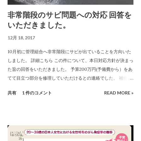
非常階段のサビ問題への対応 回答を
いただきました。
12月 18, 2017
10月初に管理組合へ非常階段にサビが出ていることを方向いた
しました。 詳細こちら この件について、本日対応方針が決まっ
た旨の回答をいただきました。 予算200万円(予備費から）をあ
てて目立つ部分を修理していただけるとの連絡でした。 補修で
済む段階で手を入れておかないと、膨大なコストが掛かる修理
共有
1 件のコメント
READ MORE »
に発展しかねないので大変よかったとおもっております。 数年
まえの大規模修繕でこのような対応がなされなかったことがち
ょっと残念です。