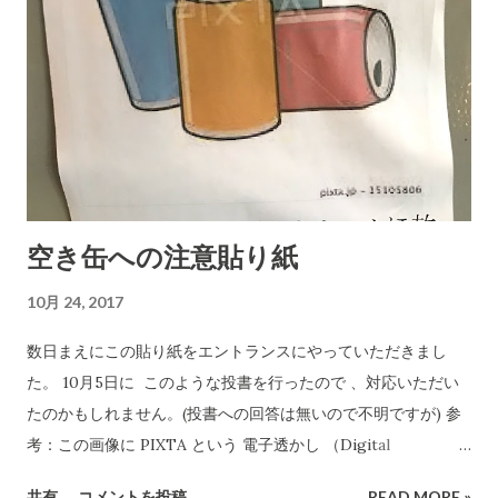
空き缶への注意貼り紙
10月 24, 2017
数日まえにこの貼り紙をエントランスにやっていただきまし
た。 10月5日に このような投書を行ったので 、対応いただい
たのかもしれません。(投書への回答は無いので不明ですが) 参
考：この画像に PIXTA という 電子透かし （Digital
Watermark)が入っていますが、これは有料画像を無料で使っ
共有
コメントを投稿
READ MORE »