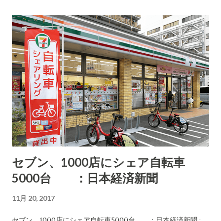
通なのでいつになるかは...) 値段は、150,000ドル〜200,000ド
ル程度と発表しています。(確定ではない仮価格) なお、ディー
ゼルの同様の牽引トラックは120,000ドルくらいとのことで
す。 日本語の解説記事
セブン、1000店にシェア自転車
5000台 ：日本経済新聞
11月 20, 2017
セブン、1000店にシェア自転車5000台 ：日本経済新聞 :