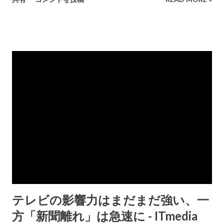
ているためです。(この程度の利用にお金を使う必要はないので
これでいいと私も思います。）
テレビの影響力はまだまだ強い、一
方「新聞離れ」は急速に - ITmedia