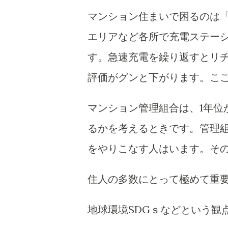
マンション住まいで困るのは
エリアなど各所で充電ステー
す。急速充電を繰り返すとリ
評価がグンと下がります。こ
マンション管理組合は、1年位
るかを考えるときです。管理
をやりこなす人はいます。そ
住人の多数にとって極めて重
地球環境SDGｓなどという観