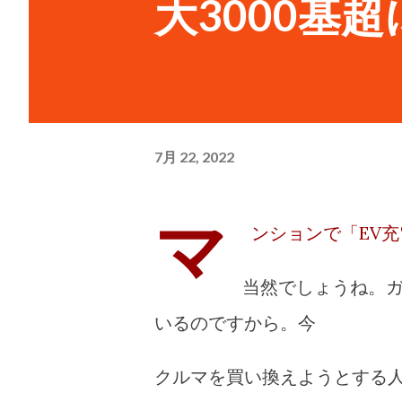
大3000基超
7月 22, 2022
マ
ンションで「EV
当然でしょうね。ガ
いるのですから。今
クルマを買い換えようとする人