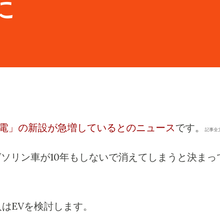
に
充電」の新設が急増しているとのニュース
です。
記事全
ソリン車が10年もしないで消えてしまうと決まっ
はEVを検討します。