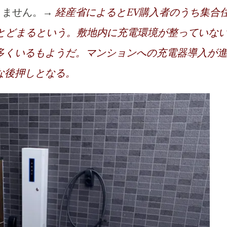
りません。→
経産省によるとEV購入者のうち集合
とどまるという。敷地内に充電環境が整っていな
多くいるもようだ。マンションへの充電器導入が
な後押しとなる。