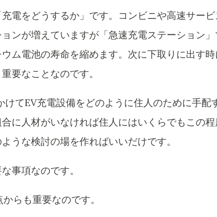
「充電をどうするか」です。コンビニや高速サービ
ションが増えていますが「急速充電ステーション」
チウム電池の寿命を縮めます。次に下取りに出す時
こ重要なことなのです。
かけてEV充電設備をどのように住人のために手配
組合に人材がいなければ住人にはいくらでもこの程
のような検討の場を作ればいいだけです。
要な事項なのです。
点からも重要なのです。