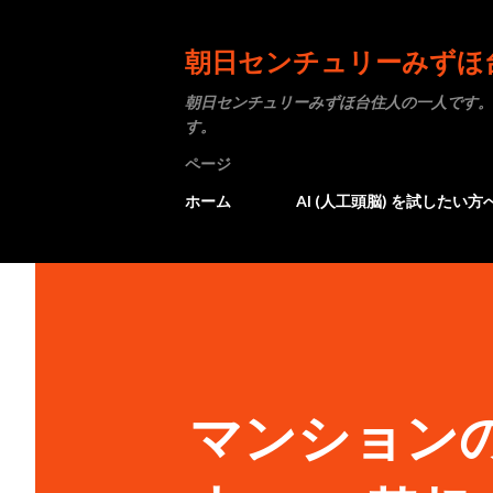
朝日センチュリーみずほ
朝日センチュリーみずほ台住人の一人です。
す。
ページ
ホーム
AI (人工頭脳) を試したい方
マンション