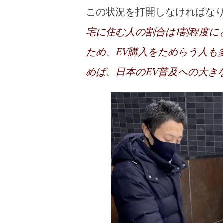
この状況を打開しなければな
宅に住む人の割合は1割程度に
ため、EV購入をためらう人も
めば、日本のEV普及への大き