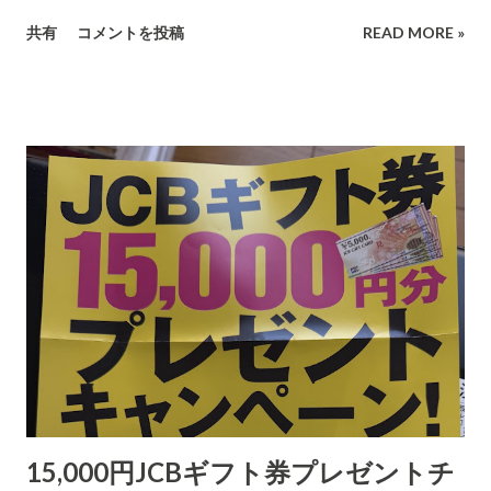
せん。ここは考えるべきところと思います。 個人情報の基本
共有
コメントを投稿
READ MORE »
は、氏名、性別、住所、生年月日の4つです。そして、今の時代
ですからメールアドレスも収集しておくのが適切です。 電話番
号は、連絡しなければならないので当然にひつようです。
15,000円JCBギフト券プレゼントチ