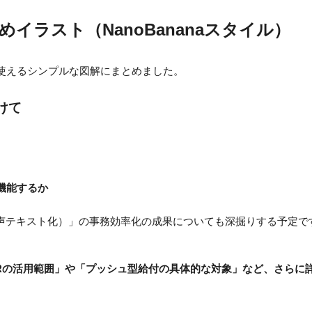
めイラスト（NanoBananaスタイル）
使えるシンプルな図解にまとめました。
けて
、
機能するか
音声テキスト化）」の事務効率化の成果についても深掘りする予定で
CRの活用範囲」や「プッシュ型給付の具体的な対象」など、さらに