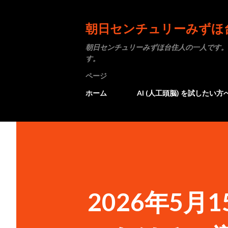
朝日センチュリーみずほ
朝日センチュリーみずほ台住人の一人です。
す。
ページ
ホーム
AI (人工頭脳) を試したい方
2026年5