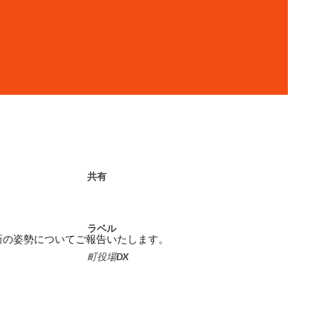
共有
ラベル
最新の姿勢についてご報告いたします。
町役場DX