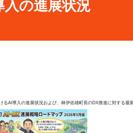
導入の進展状況
におけるAI導入の進展状況および、林伊佐雄町長のDX推進に対する