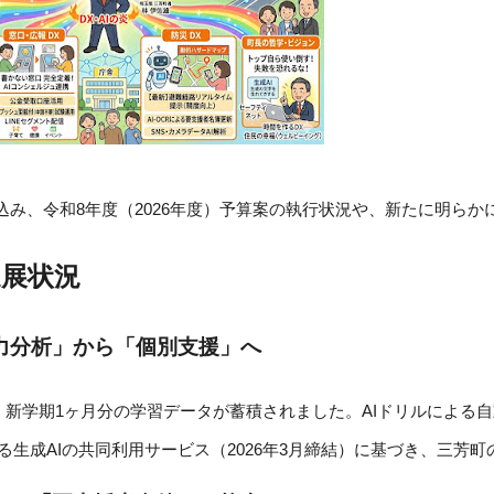
み、令和8年度（2026年度）予算案の執行状況や、新たに明らか
進展状況
力分析」から「個別支援」へ
り、新学期1ヶ月分の学習データが蓄積されました。AIドリルによ
する生成AIの共同利用サービス（2026年3月締結）に基づき、三