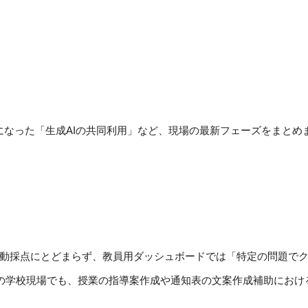
になった「生成AIの共同利用」など、現場の最新フェーズをまとめ
る自動採点にとどまらず、教員用ダッシュボードでは「特定の問題
芳町の学校現場でも、授業の指導案作成や通知表の文案作成補助におけ