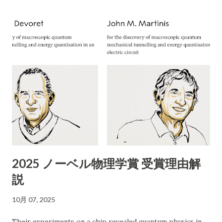
場合、この番号は所在地（大阪府）に対応する市外局番ではな
「一般廃棄物処理業」の許可が必要です 家庭のごみを回収する
く名古屋（052）エリアの番号です。実際に「052-355...
には所沢市の「一般廃棄物処理業」の許可が必要です。 「産業
廃棄物処理業」や 「古物商」の許可では回収できません。
ChatGPT まえださん、画像ありがとうございます。このよう
な「不用品無料出張回収」のチラシについて、詳細に評価・ア
ドバイスいたします。 1. 内容の分析 業者名 ：ABCリサイクル
所在地 ：埼玉県所沢市松郷141 許可番号 ：自動車商許可証 第
431090053454号（古物商許可証） 連絡先 ：携帯番号のみ
（090-4713-2580） 受付時間 ：8:00〜18:00 チラシの訴求点
「無料回収」「当日でもOK」「幅広い品目」「遺品整理、引越
し、倉庫解体も」 「買い取りも行います」 エアコン以外も分解
2025 ノーベル物理学賞 受賞理由解
作業可能などと記載 2. 危険性・リスク評価 1）「無料」表記の
説
ワナ 実際に依頼すると「無料では回収できない」「特定品目は
有料」など追加料金が発生するケースが多発しています。 「無
10月 07, 2025
料回収」と言いながら、現場で高額請求する 悪質な業者も存在
します。 2）連絡先が「携帯電話番号のみ」 一般的な法人や信
Their experiments on a chip revealed quantum physics in