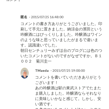
匿名
2015/07/25 16:48:00
コメントの書き方ありがとうございました。印
刷して手元に置きました。納涼会の濱田という
吟醸酒にはびっくりしました。吟醸酒はワイン
のような味と思っていましたがまるで違いま
す。認識違いでした。
朝日センチュリーみずほ台のブログには色のつ
いたコメントがないのですがなぜですか。Ｂ１
００２ 菊川圭一
TMaeda
2015/07/25 19:00:00
コメントを書いていただきありがとう
ございます！
あの吟醸酒は駅の東武ストアでたまた
ま購入しました。吟醸酒ならそれなり
に美味しいかなと感じて。しかし、安
い酒です。