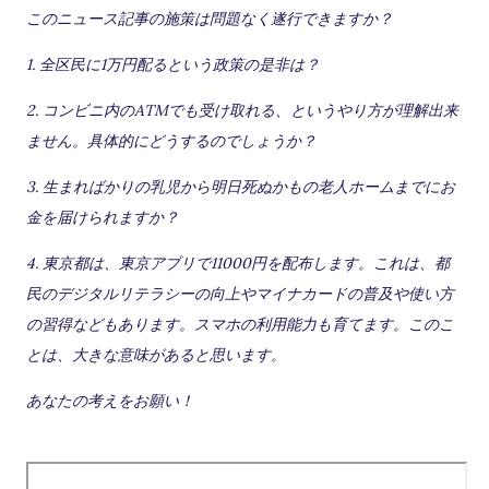
このニュース記事の施策は問題なく遂行できますか？
1. 全区民に1万円配るという政策の是非は？
2. コンビニ内のATMでも受け取れる、というやり方が理解出来
ません。具体的にどうするのでしょうか？
3. 生まればかりの乳児から明日死ぬかもの老人ホームまでにお
金を届けられますか？
4. 東京都は、東京アブリで11000円を配布します。これは、都
民のデジタルリテラシーの向上やマイナカードの普及や使い方
の習得などもあります。スマホの利用能力も育てます。このこ
とは、大きな意味があると思います。
あなたの考えをお願い！