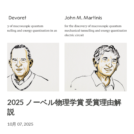
イト上で掲載している電話番号が**「052-355-9081」であった
収業者を利用しないでください！ 家庭のごみを回収するには
場合、この番号は所在地（大阪府）に対応する市外局番ではな
「一般廃棄物処理業」の許可が必要です 家庭のごみを回収する
く名古屋（052）エリアの番号です。実際に「052-355...
には所沢市の「一般廃棄物処理業」の許可が必要です。 「産業
廃棄物処理業」や 「古物商」の許可では回収できません。
ChatGPT まえださん、画像ありがとうございます。このよう
な「不用品無料出張回収」のチラシについて、詳細に評価・ア
ドバイスいたします。 1. 内容の分析 業者名 ：ABCリサイクル
所在地 ：埼玉県所沢市松郷141 許可番号 ：自動車商許可証 第
431090053454号（古物商許可証） 連絡先 ：携帯番号のみ
（090-4713-2580） 受付時間 ：8:00〜18:00 チラシの訴求点
「無料回収」「当日でもOK」「幅広い品目」「遺品整理、引越
し、倉庫解体も」 「買い取りも行います」 エアコン以外も分解
2025 ノーベル物理学賞 受賞理由解
作業可能などと記載 2. 危険性・リスク評価 1）「無料」表記の
説
ワナ 実際に依頼すると「無料では回収できない」「特定品目は
有料」など追加料金が発生するケースが多発しています。 「無
10月 07, 2025
料回収」と言いながら、現場で高額請求する 悪質な業者も存在