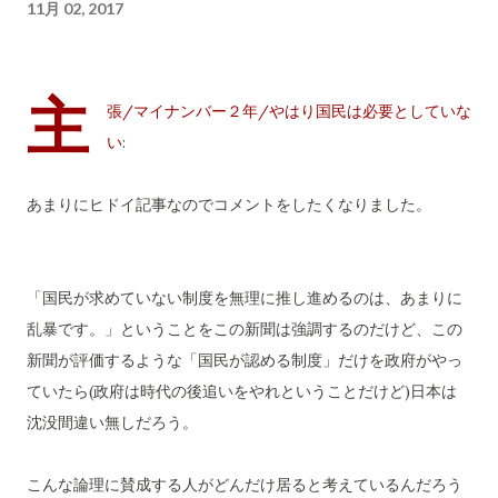
11月 02, 2017
主
張/マイナンバー２年/やはり国民は必要としていな
い
:
あまりにヒドイ記事なのでコメントをしたくなりました。
「国民が求めていない制度を無理に推し進めるのは、あまりに
乱暴です。」ということをこの新聞は強調するのだけど、この
新聞が評価するような「国民が認める制度」だけを政府がやっ
ていたら(政府は時代の後追いをやれということだけど)日本は
沈没間違い無しだろう。
こんな論理に賛成する人がどんだけ居ると考えているんだろう