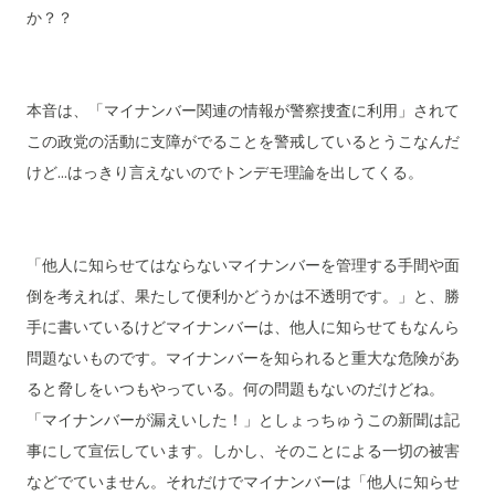
か？？
本音は、「マイナンバー関連の情報が警察捜査に利用」されて
この政党の活動に支障がでることを警戒しているとうこなんだ
けど...はっきり言えないのでトンデモ理論を出してくる。
「他人に知らせてはならないマイナンバーを管理する手間や面
倒を考えれば、果たして便利かどうかは不透明です。」と、勝
手に書いているけどマイナンバーは、他人に知らせてもなんら
問題ないものです。マイナンバーを知られると重大な危険があ
ると脅しをいつもやっている。何の問題もないのだけどね。
「マイナンバーが漏えいした！」としょっちゅうこの新聞は記
事にして宣伝しています。しかし、そのことによる一切の被害
などでていません。それだけでマイナンバーは「他人に知らせ