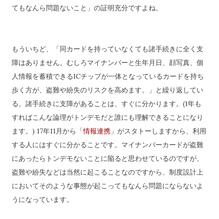
てもなんら問題ないこと」の証明充分ですよね。
もういちど、「同カードを持っていなくても諸手続きに全く支
障はありません。むしろマイナンバーと生年月日、顔写真、個
人情報を蓄積できるICチップが一体となっているカードを持ち
歩く方が、盗難や紛失のリスクを高めます。」と繰り返してい
る。諸手続きに支障があることは、すぐに分かります。(1年も
すればこんな論理がトンデモだと誰にも理解できることになり
ます。) 17年11月から「
情報連携
」がスタトーしますから、利用
する人にはすぐに分かることです。マイナンバーカードが盗難
にあったらトンデモないことに陥ると思わせているのですが、
盗難や紛失などは当然に起こることなのですから、制度設計上
においてそのような事態が起こってもなんら問題にならないよ
うになっています。