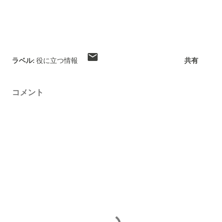
ラベル:
役に立つ情報
共有
コメント