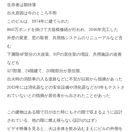
生存者は期待薄
出火原因は今のところ不明
このビルは、1974年に建てられた
860万ポンドを掛けて大規模修繕が行われ、2016年完工した
外壁の変更、窓の取替、共用熱システムのリニューアルなど含
む
下層階4F部分の大改装、9戸の居住室の増設、共用施設の改善
なども
127部屋、24階建て、20階部分が居住階、
出火時の消防車の入る道路などに不安が以前から指摘があった
2013年には消化器などの安全設備や消化器などが1年もテストさ
れていないとの指摘が居住者から出されたことがあった
この建物はある階で日が出た時にもその階で収まるように設計
されている、他の階に燃え移らない設計(のはず）
ビデオ映像を見ると、火は全体を飲み込むまえにビルの外側を