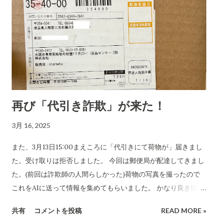
再び「代引き詐欺」が来た！
3月 16, 2025
また、3月13日15:00まえころに「代引きにて荷物が」届きまし
た。受け取りは拒否しました。 今回は郵便局が配達してきまし
た。(前回は詐欺師の人間らしかった)荷物の写真を撮ったので
これをAIに送って情報を集めてもらいました。 かなり良き情報
を提供してくれました。 代引き詐欺会社は、当然のことですが
共有
コメントを投稿
READ MORE »
さまざま考え抜いてやっています。 高齢の女性や意思表示がで