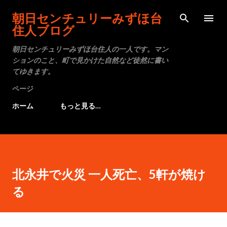
スキップしてメイン コンテンツに移
朝日センチュリーみずほ台
住人ブログ
朝日センチュリーみずほ台住人の一人です。マン
ションのこと、町で見かけた自然など徒然に書い
てゆきます。
ページ
ホーム
もっと見る…
北永井で火災 一人死亡、5軒が焼け
る