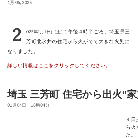
1月 05, 2025
2
午後４時半ごろ、埼玉県三
025年1月4日(（土）)
芳町北永井の住宅から火がでて大きな火災に
なりました。
詳しい情報はここをクリックしてください。
埼玉 三芳町 住宅から出火“
01月04日 18時04分
４日
ら火
た。