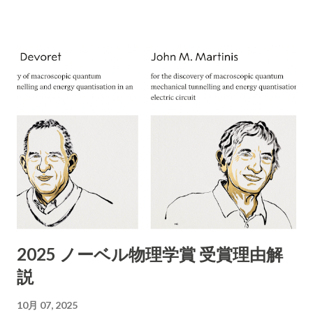
イト上で掲載している電話番号が**「052-355-9081」であった
収業者を利用しないでください！ 家庭のごみを回収するには
場合、この番号は所在地（大阪府）に対応する市外局番ではな
「一般廃棄物処理業」の許可が必要です 家庭のごみを回収する
く名古屋（052）エリアの番号です。実際に「052-355...
には所沢市の「一般廃棄物処理業」の許可が必要です。 「産業
廃棄物処理業」や 「古物商」の許可では回収できません。
ChatGPT まえださん、画像ありがとうございます。このよう
な「不用品無料出張回収」のチラシについて、詳細に評価・ア
ドバイスいたします。 1. 内容の分析 業者名 ：ABCリサイクル
所在地 ：埼玉県所沢市松郷141 許可番号 ：自動車商許可証 第
431090053454号（古物商許可証） 連絡先 ：携帯番号のみ
（090-4713-2580） 受付時間 ：8:00〜18:00 チラシの訴求点
「無料回収」「当日でもOK」「幅広い品目」「遺品整理、引越
し、倉庫解体も」 「買い取りも行います」 エアコン以外も分解
2025 ノーベル物理学賞 受賞理由解
作業可能などと記載 2. 危険性・リスク評価 1）「無料」表記の
説
ワナ 実際に依頼すると「無料では回収できない」「特定品目は
有料」など追加料金が発生するケースが多発しています。 「無
10月 07, 2025
料回収」と言いながら、現場で高額請求する 悪質な業者も存在