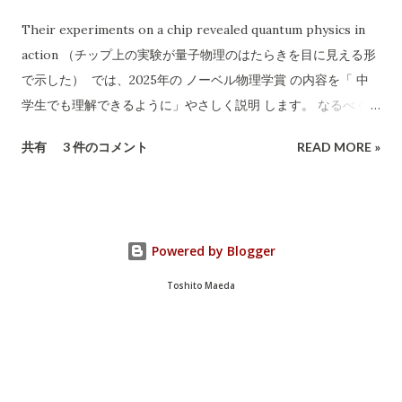
します。 2）連絡先が「携帯電話番号のみ」 一般的な法人や信
Their experiments on a chip revealed quantum physics in
頼できる事業者であれば「固定電話」や「会社ホームページ」
action （チップ上の実験が量子物理のはたらきを目に見える形
なども記載されます。 携帯番号のみの場合、 連絡が取れなくな
で示した） では、2025年の ノーベル物理学賞 の内容を「 中
ったり、責任の所在が曖昧 になりやすいです。 3）記載されて
学生でも理解できるように」やさしく説明 します。 なるべく専
いる「許可証」は古物商のみ 廃棄物収集運搬の許可 （産業廃棄
門用語を使わず、「なぜすごいのか」を感じられるようにお話
共有
3 件のコメント
READ MORE »
物収集運搬業など）は記載されていません。 家電や不用品の正
しします。 🏅 今年のノーベル物理学賞とは？ 2025年のノーベ
式な回収・処分には、 産廃業や一般廃棄物処理業の許可...
ル物理学賞は、 ジョン・クラーク , ミシェル・ドゥヴォレ , ジ
ョン・マルティニス という3人の科学者に贈られました。 彼ら
は、 「手のひらサイズの電気回路で、量子（クオンタム）とい
Powered by Blogger
うとても小さな世界のふしぎな動きを見せた」 ことが評価され
ました。 🔬 そもそも「量子（クオンタム）」ってなに？ 普通
Toshito Maeda
の世界（たとえば野球ボールや自転車など）は、「古典物理」
というルールで動いています。 でも、 原子や電子のようなとて
も小さな世界 では、ちょっと違うルールが働きます。 それが「
量子力学（クオンタムの世界） 」です。 量子の世界では、常識