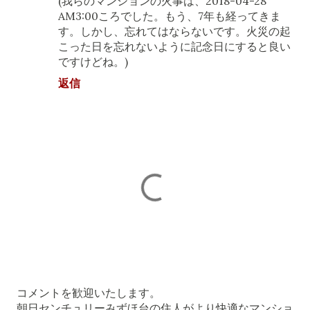
(我らのマンションの火事は、2018-04-28
AM3:00ころでした。もう、7年も経ってきま
す。しかし、忘れてはならないです。火災の起
こった日を忘れないように記念日にすると良い
ですけどね。)
返信
コ
コメントを歓迎いたします。
メ
朝日センチュリーみずほ台の住人がより快適なマンショ