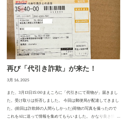
再び「代引き詐欺」が来た！
3月 16, 2025
また、3月13日15:00まえころに「代引きにて荷物が」届きまし
た。受け取りは拒否しました。 今回は郵便局が配達してきまし
た。(前回は詐欺師の人間らしかった)荷物の写真を撮ったので
これをAIに送って情報を集めてもらいました。 かなり良き情報
を提供してくれました。 代引き詐欺会社は、当然のことですが