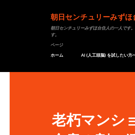
朝日センチュリーみずほ
朝日センチュリーみずほ台住人の一人です。
す。
ページ
ホーム
AI (人工頭脳) を試したい方
老朽マンシ