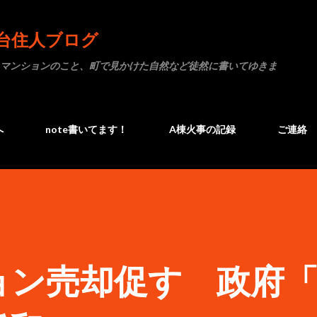
スキップしてメイン コンテンツに移動
台住人ブログ
マンションのこと、町で見かけた自然など徒然に書いてゆきま
へ
note書いてます！
A棟火事の記録
ご連絡
ョン売却促す 政府