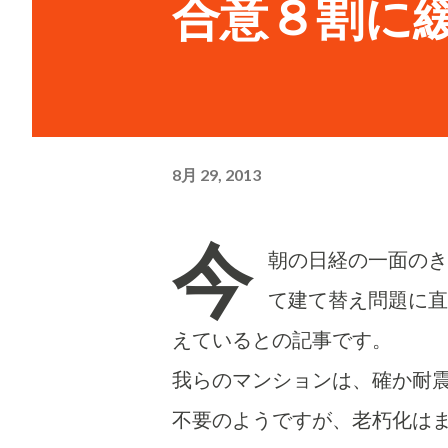
合意８割に
8月 29, 2013
今
朝の日経の一面のき
て建て替え問題に直
えているとの記事です。
我らのマンションは、確か耐
不要のようですが、老朽化は