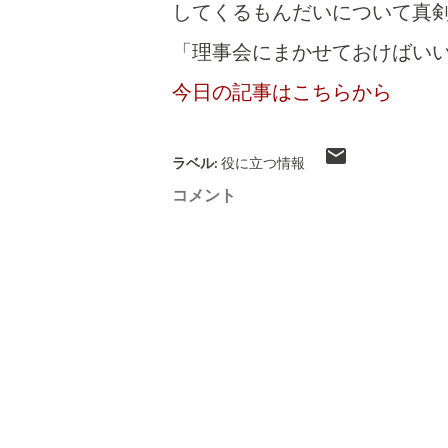
してくるもんだいについて真
「理事会にまかせておけばい
今日の記事はこちらから
ラベル:
役に立つ情報
コメント