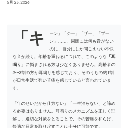
5月 25, 2026
「キ
ーン」「ジー」「ザー」「ブー
ン」……。周囲には何も音がない
のに、自分にしか聞こえない不快
な音が続く。年齢を重ねるにつれて、このような
「耳
鳴り」
に悩まされる方は少なくありません。高齢者の
2〜3割の方が耳鳴りを感じており、そのうちの約1割
が日常生活で強い苦痛を感じていると言われていま
す。
「年のせいだから仕方ない」「一生治らない」と諦め
る必要はありません。耳鳴りのメカニズムを正しく理
解し、適切な対策をとることで、その苦痛を和らげ、
快適な日常を取り戻すことは十分に可能です。