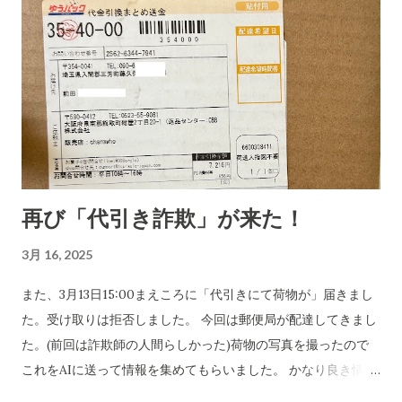
再び「代引き詐欺」が来た！
3月 16, 2025
また、3月13日15:00まえころに「代引きにて荷物が」届きまし
た。受け取りは拒否しました。 今回は郵便局が配達してきまし
た。(前回は詐欺師の人間らしかった)荷物の写真を撮ったので
これをAIに送って情報を集めてもらいました。 かなり良き情報
を提供してくれました。 代引き詐欺会社は、当然のことですが