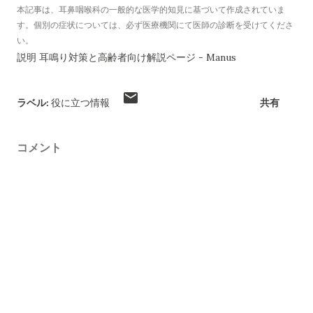
本記事は、耳鼻咽喉科の一般的な医学的知見に基づいて作成されていま
す。個別の症状については、必ず医療機関にて医師の診断を受けてくださ
い。
説明 耳鳴り対策と高齢者向け解説ページ - Manus
ラベル:
役に立つ情報
共有
コメント