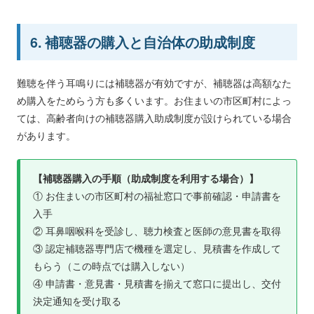
6. 補聴器の購入と自治体の助成制度
難聴を伴う耳鳴りには補聴器が有効ですが、補聴器は高額なた
め購入をためらう方も多くいます。お住まいの市区町村によっ
ては、高齢者向けの補聴器購入助成制度が設けられている場合
があります。
【補聴器購入の手順（助成制度を利用する場合）】
① お住まいの市区町村の福祉窓口で事前確認・申請書を
入手
② 耳鼻咽喉科を受診し、聴力検査と医師の意見書を取得
③ 認定補聴器専門店で機種を選定し、見積書を作成して
もらう（この時点では購入しない）
④ 申請書・意見書・見積書を揃えて窓口に提出し、交付
決定通知を受け取る