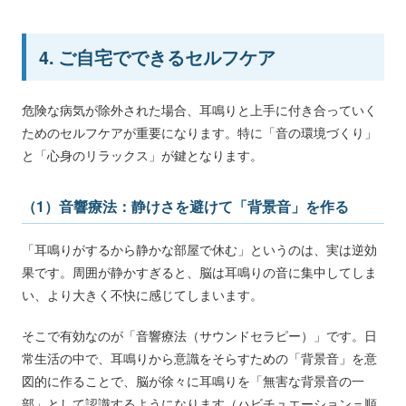
4. ご自宅でできるセルフケア
危険な病気が除外された場合、耳鳴りと上手に付き合っていく
ためのセルフケアが重要になります。特に「音の環境づくり」
と「心身のリラックス」が鍵となります。
（1）音響療法：静けさを避けて「背景音」を作る
「耳鳴りがするから静かな部屋で休む」というのは、実は逆効
果です。周囲が静かすぎると、脳は耳鳴りの音に集中してしま
い、より大きく不快に感じてしまいます。
そこで有効なのが「音響療法（サウンドセラピー）」です。日
常生活の中で、耳鳴りから意識をそらすための「背景音」を意
図的に作ることで、脳が徐々に耳鳴りを「無害な背景音の一
部」として認識するようになります（ハビチュエーション＝順