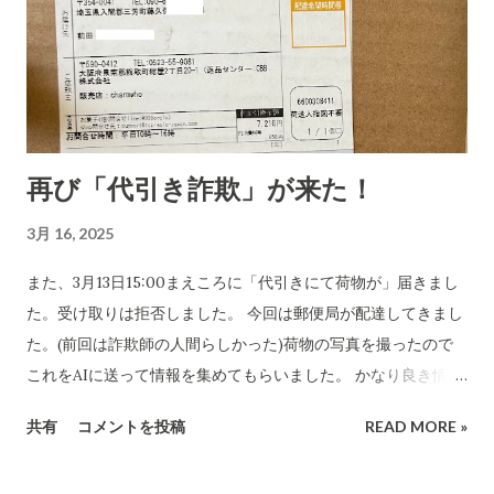
再び「代引き詐欺」が来た！
3月 16, 2025
また、3月13日15:00まえころに「代引きにて荷物が」届きまし
た。受け取りは拒否しました。 今回は郵便局が配達してきまし
た。(前回は詐欺師の人間らしかった)荷物の写真を撮ったので
これをAIに送って情報を集めてもらいました。 かなり良き情報
を提供してくれました。 代引き詐欺会社は、当然のことですが
共有
コメントを投稿
READ MORE »
さまざま考え抜いてやっています。 高齢の女性や意思表示がで
きにくい高齢者などは、この「適当な」金額(6,000円〜7,000円