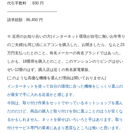
代引手数料 : 830 円
------------------------------
------------
請求総額 : 86,450 円
※ 近所のお知り合いの方(インターネット環境が自宅に無いお年寄り
のご夫婦)も同じ頃にエアコンを購入した。お聞きしたら、なんと23
万円支払ったとのこと。有名メーカーの有名ブランドではあった。
しかも、18畳用を購入とのこと。このマンションのリビングはせい
ぜい12畳のはず。購入店は近くの有名家電量販。
(このような高価な機種を選んだ理由は聞いておりません)
インターネットを使って自分の環境に合った機種をじっくり選ぶの
が最安で手に入れる近道かと感じます。
今回は、取り付け作業をセットでやっているネットショップを選ん
だのだけど、商品の購入と取り付けを別に選ぶことのほうが安くな
るかもしれません。ネットを探せばいろいろと手はあります。取り
付けサービス専門の業者にあまり悪質なところは無いと思います。