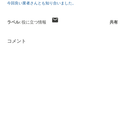
今回良い業者さんとも知り合いました。
ラベル:
役に立つ情報
共有
コメント