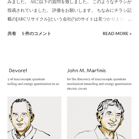
「charmmsho」のサイト上で表示されていた会社所在地がこ
みました。 AIに以下の質問を致しました。 このようなチラシが
の住所と一致している場合、一見すると所在地に関しては正式
投函されていました。 評価をお願いします。 ちなみにチラシ記
な企業情報と合致していると言えます。 しかし、連絡先情報に
載の[ABCリサイクル]という会社(?)のサイトは見つかりません
ついて注意が必要です。CBB社公式サイトでは問い合わせ先と
でした。 所沢市の注意喚起文
共有
5 件のコメント
READ MORE »
してメールアドレスのみを掲載しており、電話番号は公開され
https://www.city.tokorozawa.saitama.jp/kurashi/gomi/shi
ていません​ CBB-SHYOJI.COM 。一方、「charmmsho」がサ
ttehosikoto/ihoufuyouhinkaisyuchuui.html 違法な不用品回
イト上で掲載している電話番号が**「052-355-9081」であった
収業者を利用しないでください！ 家庭のごみを回収するには
場合、この番号は所在地（大阪府）に対応する市外局番ではな
「一般廃棄物処理業」の許可が必要です 家庭のごみを回収する
く名古屋（052）エリアの番号です。実際に「052-355...
には所沢市の「一般廃棄物処理業」の許可が必要です。 「産業
廃棄物処理業」や 「古物商」の許可では回収できません。
ChatGPT まえださん、画像ありがとうございます。このよう
な「不用品無料出張回収」のチラシについて、詳細に評価・ア
ドバイスいたします。 1. 内容の分析 業者名 ：ABCリサイクル
所在地 ：埼玉県所沢市松郷141 許可番号 ：自動車商許可証 第
431090053454号（古物商許可証） 連絡先 ：携帯番号のみ
（090-4713-2580） 受付時間 ：8:00〜18:00 チラシの訴求点