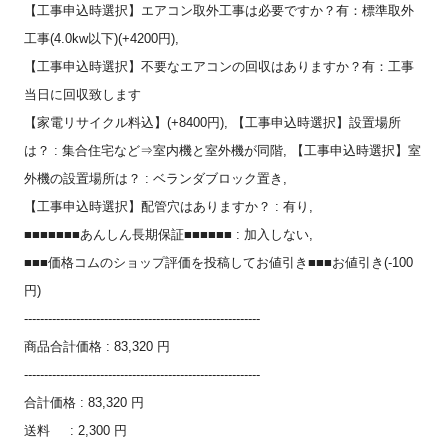
【工事申込時選択】
エアコン
取外工事は必要ですか？有：
標準取外
工事(4.0kw以下)(+4200円),
【工事申込時選択】不要な
エアコン
の回収はありますか？有：
工事
当日に回収致します
【家電リサイクル料込】(+8400円)
, 【工事申込時選択】設置場所
は？ : 集合住宅など⇒室内機と室外機が同階, 【工事申込時選択】室
外機の設置場所は？ : ベランダブロック置き,
【工事申込時選択】配管穴はありますか？ : 有り,
■■■■■■■あんしん長期保証■■■■■■ : 加入しない,
■■■価格コムのショップ評価を投稿してお値引き■■■
お値引き(-100
円)
------------------------------
-----------------------------
商品合計価格 : 83,320 円
------------------------------
-----------------------------
合計価格 : 83,320 円
送料 : 2,300 円