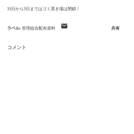
31日から3日まではゴミ置き場は閉鎖！
ラベル:
管理組合配布資料
共有
コメント