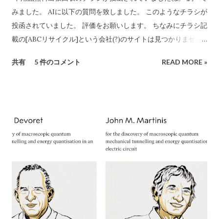
「charmmsho」のサイト上で表示されていた会社所在地がこ
みました。 AIに以下の質問を致しました。 このようなチラシが
の住所と一致している場合、一見すると所在地に関しては正式
投函されていました。 評価をお願いします。 ちなみにチラシ記
な企業情報と合致していると言えます。 しかし、連絡先情報に
載の[ABCリサイクル]という会社(?)のサイトは見つかりません
ついて注意が必要です。CBB社公式サイトでは問い合わせ先と
でした。 所沢市の注意喚起文
共有
5 件のコメント
READ MORE »
してメールアドレスのみを掲載しており、電話番号は公開され
https://www.city.tokorozawa.saitama.jp/kurashi/gomi/shi
ていません​ CBB-SHYOJI.COM 。一方、「charmmsho」がサ
ttehosikoto/ihoufuyouhinkaisyuchuui.html 違法な不用品回
イト上で掲載している電話番号が**「052-355-9081」であった
収業者を利用しないでください！ 家庭のごみを回収するには
場合、この番号は所在地（大阪府）に対応する市外局番ではな
「一般廃棄物処理業」の許可が必要です 家庭のごみを回収する
く名古屋（052）エリアの番号です。実際に「052-355...
には所沢市の「一般廃棄物処理業」の許可が必要です。 「産業
廃棄物処理業」や 「古物商」の許可では回収できません。
ChatGPT まえださん、画像ありがとうございます。このよう
な「不用品無料出張回収」のチラシについて、詳細に評価・ア
ドバイスいたします。 1. 内容の分析 業者名 ：ABCリサイクル
所在地 ：埼玉県所沢市松郷141 許可番号 ：自動車商許可証 第
431090053454号（古物商許可証） 連絡先 ：携帯番号のみ
（090-4713-2580） 受付時間 ：8:00〜18:00 チラシの訴求点