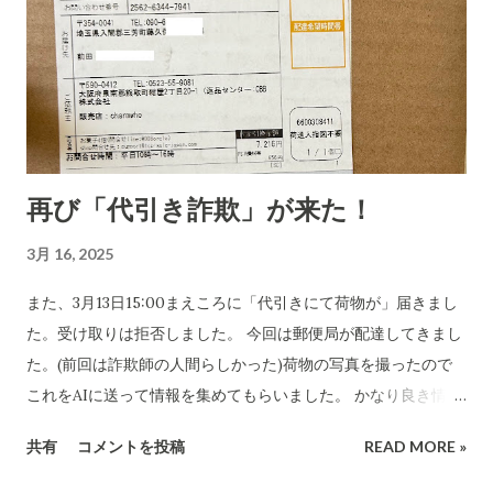
再び「代引き詐欺」が来た！
3月 16, 2025
また、3月13日15:00まえころに「代引きにて荷物が」届きまし
た。受け取りは拒否しました。 今回は郵便局が配達してきまし
た。(前回は詐欺師の人間らしかった)荷物の写真を撮ったので
これをAIに送って情報を集めてもらいました。 かなり良き情報
を提供してくれました。 代引き詐欺会社は、当然のことですが
共有
コメントを投稿
READ MORE »
さまざま考え抜いてやっています。 高齢の女性や意思表示がで
きにくい高齢者などは、この「適当な」金額(6,000円〜7,000円