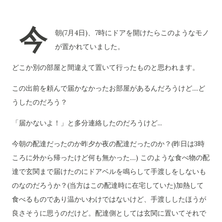
今
朝(7月4日)、7時にドアを開けたらこのようなモノ
が置かれていました。
どこか別の部屋と間違えて置いて行ったものと思われます。
この出前を頼んで届かなかったお部屋があるんだろうけど....ど
うしたのだろう？
「届かないよ！」と多分連絡したのだろうけど...
今朝の配達だったのか昨夕か夜の配達だったのか？(昨日は3時
ころに外から帰ったけど何も無かった....) このような食べ物の配
達で玄関まで届けたのにドアベルを鳴らして手渡しをしないも
のなのだろうか？(当方はこの配達時に在宅していた)加熱して
食べるものであり温かいわけではないけど、手渡ししたほうが
良さそうに思うのだけど。配達側としては玄関に置いてそれで