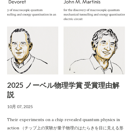
く名古屋（052）エリアの番号です。実際に「052-355...
には所沢市の「一般廃棄物処理業」の許可が必要です。 「産業
廃棄物処理業」や 「古物商」の許可では回収できません。
ChatGPT まえださん、画像ありがとうございます。このよう
な「不用品無料出張回収」のチラシについて、詳細に評価・ア
ドバイスいたします。 1. 内容の分析 業者名 ：ABCリサイクル
所在地 ：埼玉県所沢市松郷141 許可番号 ：自動車商許可証 第
431090053454号（古物商許可証） 連絡先 ：携帯番号のみ
（090-4713-2580） 受付時間 ：8:00〜18:00 チラシの訴求点
「無料回収」「当日でもOK」「幅広い品目」「遺品整理、引越
し、倉庫解体も」 「買い取りも行います」 エアコン以外も分解
2025 ノーベル物理学賞 受賞理由解
作業可能などと記載 2. 危険性・リスク評価 1）「無料」表記の
説
ワナ 実際に依頼すると「無料では回収できない」「特定品目は
有料」など追加料金が発生するケースが多発しています。 「無
10月 07, 2025
料回収」と言いながら、現場で高額請求する 悪質な業者も存在
します。 2）連絡先が「携帯電話番号のみ」 一般的な法人や信
Their experiments on a chip revealed quantum physics in
頼できる事業者であれば「固定電話」や「会社ホームページ」
action （チップ上の実験が量子物理のはたらきを目に見える形