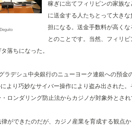
稼ぎに出てフィリピンの家族な
に送金する人たちとって大きな
担になる。送金手数料が高くな
Deguito
とのことです。当然、フィリピ
ガタ落ちになった。
ングラデシュ中央銀行のニューヨーク連銀への預金
者かにより巧妙なサイバー操作により盗み出された。
ー・ロンダリング防止法からカジノが対象外とされ
の法律ができたのだが、カジノ産業を育成する観点か