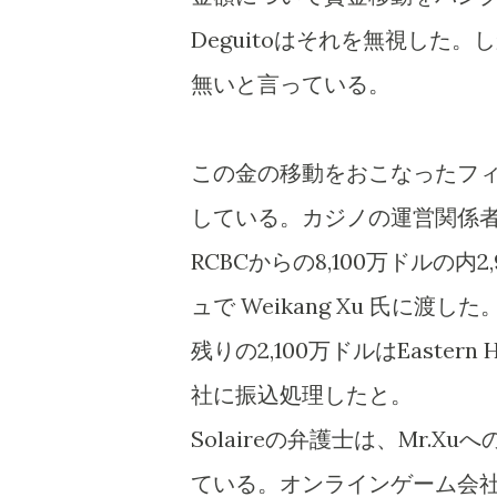
Deguitoはそれを無視した。し
無いと言っている。
この金の移動をおこなったフ
している。カジノの運営関係者「 Weika
RCBCからの8,100万ドルの内
ュで Weikang Xu 氏に渡した
残りの2,100万ドルはEastern
社に振込処理したと。
Solaireの弁護士は、Mr.
ている。オンラインゲーム会