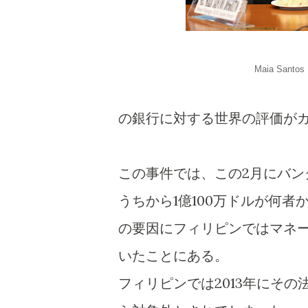
Maia Santos 
の銀行に対する世界の評価が
この事件では、この2月にバ
うちから1億100万ドルが何
の要因にフィリピンではマネ
いたことにある。
フィリピンでは2013年にそ