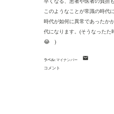
早くなる、患者や医者の負担
このようなことが常識の時代
時代が如何に異常であったかが
代になります。(そうなったた
😂 )
ラベル:
マイナンバー
コメント