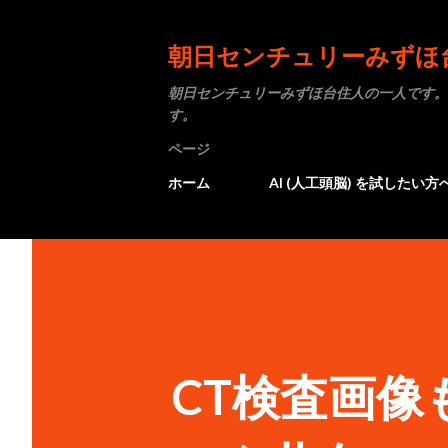
朝日センチュリーみずほ
朝日センチュリーみずほ台住人の一人です。
す。
ページ
ホーム
AI (人工頭脳) を試したい方
CT検査画像