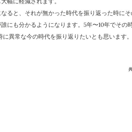
も大幅に軽減されます。
になると、それが無かった時代を振り返った時にそ
誰にも分かるようになります。5年〜10年でその
時に異常な今の時代を振り返りたいとも思います