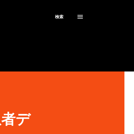
検索
患者デ