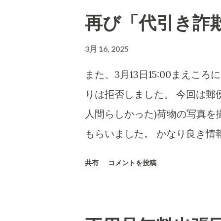
再び「代引き詐
3月 16, 2025
また、3月13日15:00まえ
りは拒否しました。 今回は郵
人間らしかった)荷物の写真を
もらいました。 かなり良き情
は、当然のことですがさまざま
共有
コメントを投稿
意思表示ができにくい高齢者など
7,000円に意味があります)
ん百とかなん千個とかの荷物