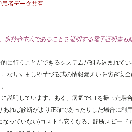
で患者データ共有
、所持者本人であることを証明する電子証明書も
子的に行うことができるシステムが組み込まれてい
す。なりすましや芋づる式の情報漏えいを防ぎ安全
す。
に説明しています。ある、病気でCTを撮った場
りあれば診断がより正確であったりした場合に利
になっていない)コストも安くなる、診断スピード