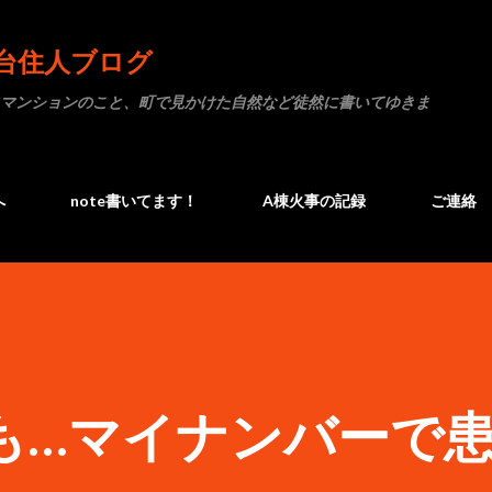
スキップしてメイン コンテンツに移動
台住人ブログ
マンションのこと、町で見かけた自然など徒然に書いてゆきま
へ
note書いてます！
A棟火事の記録
ご連絡
も…マイナンバーで