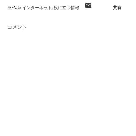
ラベル:
インターネット
役に立つ情報
共有
コメント