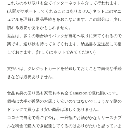
これらのやり取りも全てインターネットを介して行われます。
(人間がサポートしてくれることはありません) ネット上のマニ
ュアルを理解し返品手続きをおこないます。この部分は、少し
慣れる必要があるかもしれません。
返品は、多くの場合ゆうパックが自宅へ取りに来てくれるので
楽です。送り状も持ってきてくれます。納品書を返送品に同梱
しておきます。(詳しくはネットでみてください)
支払いは、クレジットカードを登録しておくことで面倒な手続
きなどは必要ありません。
食品も身の回り品も家電も本も全てamazonで概ね揃います。
価格は大半が近隣のお店より安いのではないでしょうか？隣の
ドラッグで買うより安い商品は珍しくありません。
コロナで自宅で過ごす今は、一升瓶のお酒がかなりリーズナブ
ルな料金で購入でき配達してくるのはありがたいと思っていま