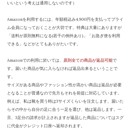
いいという考えは通用しないのです）
Amazonを利用するには、年額税込み4,900円を支払ってプライ
ム会員になっておくことが大切です。特典は大量にありますが
「送料が原則無料になる(若干の例外あり)」「お急ぎ便を利用
できる」などがとてもありがたいです。
Amazonでの利用に於いては、
原則全ての商品が返品可能
で
す。届いた商品が気に入らなければ返品出来るということで
す。
サイズがある商品やファッション性が高かい商品は返品が必要
となることが普通なので先方もそれを前提に対応しています。
例えば、私は靴を買う時は3サイズくらいを注文します。届いた
らその中から自分の足に合う一足を選び、他は返品します。一
旦、3足分の請求が計上されますが返品した商品についてはスグ
に代金がクレジット口座へ返却されます。