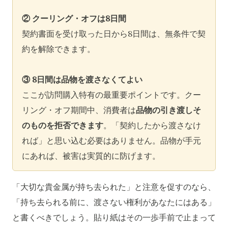
② クーリング・オフは8日間
契約書面を受け取った日から8日間は、無条件で契
約を解除できます。
③ 8日間は品物を渡さなくてよい
ここが訪問購入特有の最重要ポイントです。クー
リング・オフ期間中、消費者は
品物の引き渡しそ
のものを拒否できます
。「契約したから渡さなけ
れば」と思い込む必要はありません。品物が手元
にあれば、被害は実質的に防げます。
「大切な貴金属が持ち去られた」と注意を促すのなら、
「持ち去られる前に、渡さない権利があなたにはある」
と書くべきでしょう。貼り紙はその一歩手前で止まって