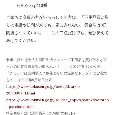
ためらわず
110番
ご家族に高齢の方がいらっしゃる方は、「不用品買い取
りの電話や訪問が来ても、家に入れない。貴金属は8日
間渡さなくていい」――この二点だけでも、ぜひ伝えて
あげてください。
参考：独立行政法人国民生活センター「不用品を買い取ると言
ったのに貴金属を買い取られた！！」（2017年9月7日公表）、
「きっかけは訪問購入？犯罪まがいの深刻なトラブルにご注意
を！」（2024年9月18日公表）
https://www.kokusen.go.jp/news/data/n-
20170907_1.html
https://www.kokusen.go.jp/soudan_topics/data/doorstep
_purchase.html
特定商取引法（訪問購入：第58条の4以下）