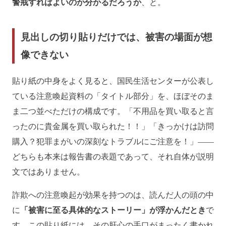
警戒すればよいのか分かるだろうか
、と。
見出しの切り貼りだけでは、被害の場面が想
像できない
貼り紙の中身をよく見ると、国民生活センターが公表し
ている注意喚起資料の「タイトル部分」を、ほぼそのま
ま二つ並べただけの構成です。「不用品を買い取ると言
ったのに貴金属を買い取られた！！」「きっかけは訪問
購入？犯罪まがいの深刻なトラブルにご注意を！」――
どちらも本来は報告書の表題であって、それ自体が説明
文ではありません。
詐欺への注意喚起が効果を持つのは、読んだ人の頭の中
に
「被害に至る具体的なストーリー」が浮かんだとき
で
す。この貼り紙には、その肝心の手口がまったく書かれ