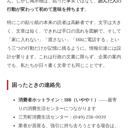
ん。しかし掲示物は、貼った事実ではなく、
読んだ人の
行動が変わって初めて意味を持ちます
。
特にこの貼り紙の本来の読者は高齢者です。文字は大き
く、文章は短く、できれば手口の流れを図解で。そして
「家に入れない」「渡さない」「188に電話する」とい
う三つの行動だけが記憶に残るように。情報伝達には設
計が要ります。これは行政の文書に限らず、企業の案内
でも、私たちが日々書く文章でも同じことです。
困ったときの連絡先
消費者ホットライン：188（いやや！）
――最寄
りの消費生活センターにつながります
三芳町消費生活センター：(049) 258-0019
業者が居座る、強引に持ち去ろうとする場合は、