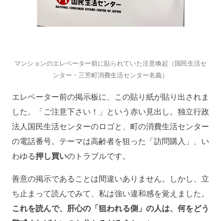
マンションのエレベーター前に貼られていた注意喚起（国民生活セ
ンター・三芳町消費生活センター名義）
エレベーター前の掲示板に、この貼り紙が貼り出されま
した。「ご注意下さい！」という赤い見出し。独立行政
法人国民生活センターのロゴと、町の消費生活センター
の電話番号。テーマは高齢者を狙った「訪問購入」、い
わゆる
押し買い
のトラブルです。
善意の掲示であることは間違いありません。しかし、立
ち止まって読んでみて、私は強い違和感を覚えました。
これを読んで、肝心の「狙われる側」の人は、何をどう