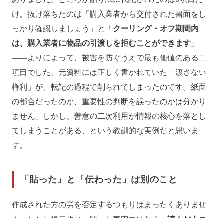
け。抜け落ちたのは「購入業者から交付された書面をし
っかり確認しましょう」と「
クーリング・オフ期間内
は、購入業者に物品の引渡しを拒むことができます
」
――よりによって、被害を防ぐうえで最も価値のある二
項目でした。元資料には正しく書かれていた「渡さない
権利」が、転記の過程で削られてしまったのです。紙面
の都合だったのか、重要性の判断を誤ったのかは分かり
ません。しかし、善意の二次利用が情報の核心を落とし
てしまうことがある、という教訓的な実例だと思いま
す。
「貼った」と「伝わった」は別のこと
作成された方の労を否定するつもりはまったくありませ