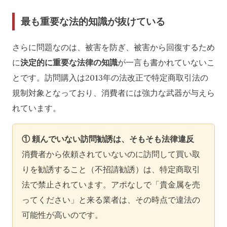
最も重要な法的知識が抜けている
さらに問題なのは、被害を防ぎ、被害から回復するため
に
決定的に重要な法律の知識
が一言も書かれていないこ
とです。訪問購入は2013年の法改正で特定商取引法の
規制対象となっており、消費者には強力な武器が与えら
れています。
① 頼んでいない訪問勧誘は、そもそも法律違反
消費者から依頼されていないのに訪問して買い取
りを勧誘すること（不招請勧誘）は、特定商取引
法で禁止されています。アポなしで「貴金属を売
ってください」と来る業者は、その時点で違法の
可能性が高いのです。