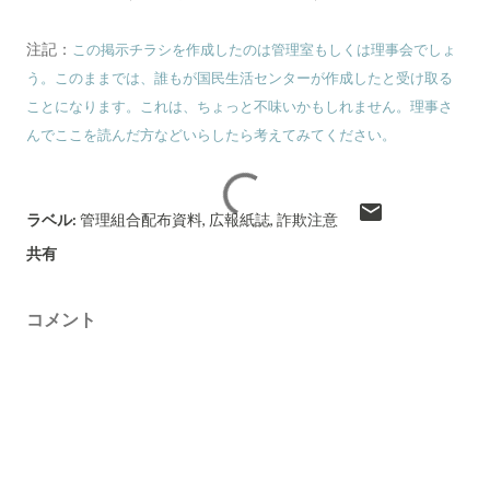
注記：
この掲示チラシを作成したのは管理室もしくは理事会でしょ
う。このままでは、誰もが国民生活センターが作成したと受け取る
ことになります。これは、ちょっと不味いかもしれません。理事さ
んでここを読んだ方などいらしたら考えてみてください。
ラベル:
管理組合配布資料
広報紙誌
詐欺注意
共有
コメント