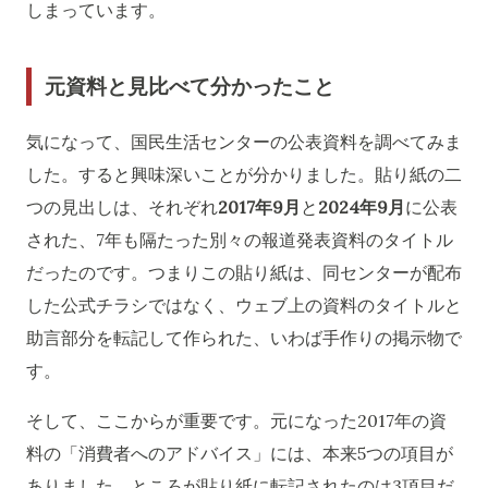
しまっています。
元資料と見比べて分かったこと
気になって、国民生活センターの公表資料を調べてみま
した。すると興味深いことが分かりました。貼り紙の二
つの見出しは、それぞれ
2017年9月
と
2024年9月
に公表
された、7年も隔たった別々の報道発表資料のタイトル
だったのです。つまりこの貼り紙は、同センターが配布
した公式チラシではなく、ウェブ上の資料のタイトルと
助言部分を転記して作られた、いわば手作りの掲示物で
す。
そして、ここからが重要です。元になった2017年の資
料の「消費者へのアドバイス」には、本来5つの項目が
ありました。ところが貼り紙に転記されたのは3項目だ