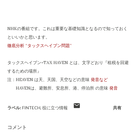
NHKの番組です。これは重要な基礎知識となるので知っておく
といいかと思います。
徹底分析 “タックスヘイブン問題”
タックスヘイブン=TAX HAVEN とは、文字どおり『租税を回避
するための場所』
注：HEAVEN は天、天国、天空などの意味
発音など
HAVENは、避難所、安息所、港、停泊所 の意味
発音
ラベル:
FINTECH
役に立つ情報
共有
コメント