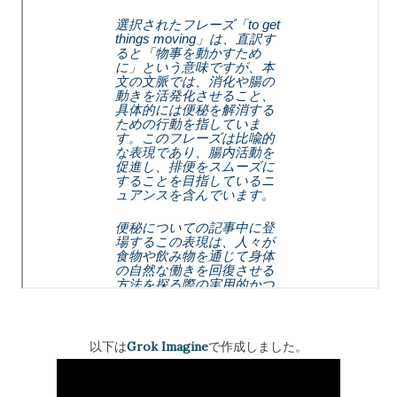
以下は
Grok Imagine
で作成しました。