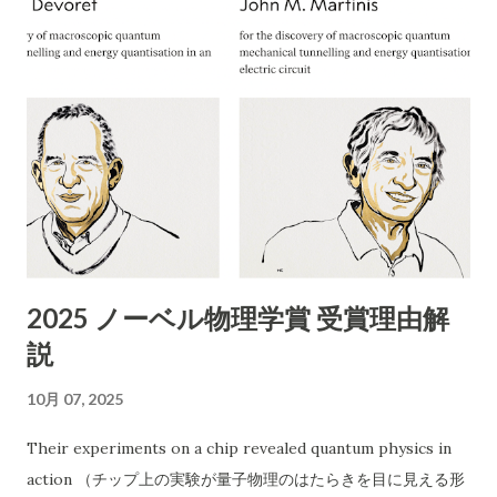
く名古屋（052）エリアの番号です。実際に「052-355...
には所沢市の「一般廃棄物処理業」の許可が必要です。 「産業
廃棄物処理業」や 「古物商」の許可では回収できません。
ChatGPT まえださん、画像ありがとうございます。このよう
な「不用品無料出張回収」のチラシについて、詳細に評価・ア
ドバイスいたします。 1. 内容の分析 業者名 ：ABCリサイクル
所在地 ：埼玉県所沢市松郷141 許可番号 ：自動車商許可証 第
431090053454号（古物商許可証） 連絡先 ：携帯番号のみ
（090-4713-2580） 受付時間 ：8:00〜18:00 チラシの訴求点
「無料回収」「当日でもOK」「幅広い品目」「遺品整理、引越
し、倉庫解体も」 「買い取りも行います」 エアコン以外も分解
2025 ノーベル物理学賞 受賞理由解
作業可能などと記載 2. 危険性・リスク評価 1）「無料」表記の
説
ワナ 実際に依頼すると「無料では回収できない」「特定品目は
有料」など追加料金が発生するケースが多発しています。 「無
10月 07, 2025
料回収」と言いながら、現場で高額請求する 悪質な業者も存在
します。 2）連絡先が「携帯電話番号のみ」 一般的な法人や信
Their experiments on a chip revealed quantum physics in
頼できる事業者であれば「固定電話」や「会社ホームページ」
action （チップ上の実験が量子物理のはたらきを目に見える形